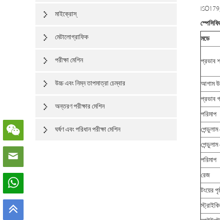
ISO179,
মাইক্রোস্
স্পেসিফি
মেটালোগ্রাফিক
মডে
পরীক্ষা মেশিন
প্রভাব 
উচ্চ এবং নিম্ন তাপমাত্রা চেম্বার
আগাম উচ
প্রভাব 
অন্তরণ পরীক্ষার মেশিন
পরিমাপ
ঘর্ষণ এবং পরিধান পরীক্ষা মেশিন
পেন্ডুলাম 
পেন্ডুলা
পরিমাপ
রেজ
টংয়ের পৃ
স্ট্রাইকি