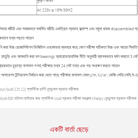
মুদ্রণ আউট
Ac 220v ± 10% 50HZ
্টিলিভার মরীচি এবং সহজভাবে সমর্থিত মরীচি একত্রিত প্রভাব, ক্ল্যাম্প এবং নমুনা ধারক disassembled প্রয়ো
কভাবে তথ্য পড়তে পারেন
নি করা উচ্চ রেজোলিউশন ডিজিটাল এনকোডার ব্যবহার করে, কোণ পরীক্ষা সঠিকতা উচ্চ এবং আরো স্থিতি
ব হাতুড়ি এবং আমদানি করা বল bearings অ্যারোডায়নামিক নীতি অনুযায়ী ব্যাপকভাবে ঘর্ষণ কমাতে 5 মেশিন দ
ংক্রিয়ভাবে চূড়ান্ত ফলাফল গণনা, পরীক্ষার তথ্য 24 সেট তথ্য এবং গড় সংরক্ষণ করতে পারেন
ি অপারেশন ইন্টারফেস নির্বাচন করা যেতে পারে, পরীক্ষার ফলাফল যেমন j/m, KJ/㎡, কেজি সেমি/সেমি, ft-i
ous:
Xjud-22t 22j প্লাস্টিক চার্পি পেন্ডুলাম প্রভাব পরীক্ষক
Xjxd-50t নাইলন ফাইবার কাচ প্লাস্টিক izod প্রভাব পরীক্ষা সরঞ্জাম charpy পেন্ডুলাম প্রভাব পরীক্ষক
একটি বার্তা ছেড়ে