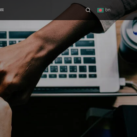
িয়
bn