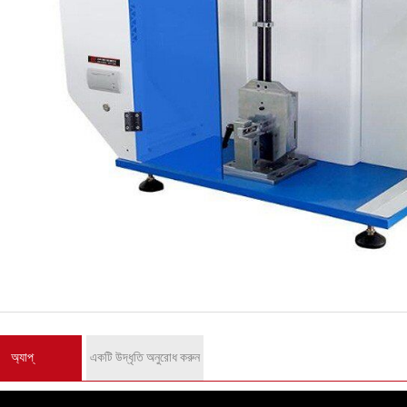
অ্যাপ্
একটি উদ্ধৃতি অনুরোধ করুন