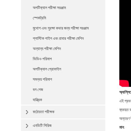
অপটিক্যাল পরীক্ষা সরঞ্জাম
স্পেকট্রমি
মুখোশ এবং সুরক্ষা কভার জন্য পরীক্ষা সরঞ্জাম
প্লাস্টিক পাইপ এবং রাবার পরীক্ষা মেশিন
অন্যান্য পরীক্ষা মেশিন
ভিডিও পরিমাপ
অপটিক্যাল প্রোফাইল
সমন্বয় পরিমাপ
বল গেজ
অ্যাপ্লি
যান্ত্রিক
এই প্রভা
ব্যবহৃত 
কঠোরতা পরীক্ষক
অন্তরণ 
এনডিটি সিরিজ
মান: