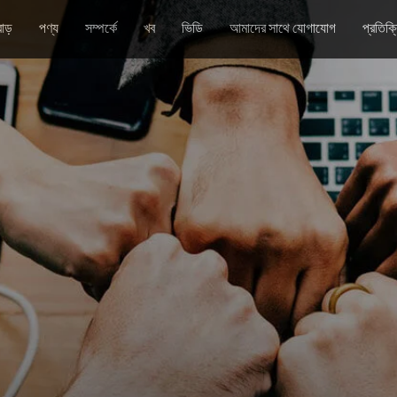
াড়
পণ্য
সম্পর্কে
খব
ভিডি
আমাদের সাথে যোগাযোগ
প্রতিক্র