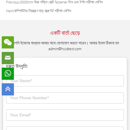
Previous:
3000nm উচ্চ শক্তি বোল্ট fastener টান এবং টর্শন পরীক্ষা মেশিন
Next:
কম্পিউটার নিয়ন্ত্রণ হাড় স্ক্রু টর্চ পরীক্ষা মেশিন
একটি বার্তা ছেড়ে
আপনি ইমেলের মাধ্যমে আমার সাথে যোগাযোগ করতে পারেন। আমার ইমেল ঠিকানা হল
admin@hssdtest.com
দ্রুত উদ্ধৃতি: