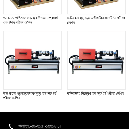
WLN-5 মেডিকেল হাড় স্ক্রু উপকরণ প্রসার্য
মেডিকেল হাড় স্ক্রু অক্ষীয় টান এবং টর্শন পরীক্ষা
এবং টর্শন পরীক্ষা মেশিন
মেশিন
উচ্চ মানের প্রস্তুতকারক মূল্য হাড় স্ক্রু টর্চ
কম্পিউটার নিয়ন্ত্রণ হাড় স্ক্রু টর্চ পরীক্ষা মেশিন
পরীক্ষা মেশিন
হটলাইন::+86-0531-58056101