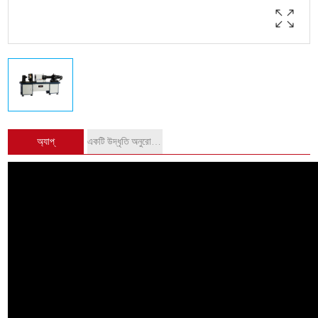
অ্যাপ্
একটি উদ্ধৃতি অনুরোধ করুন