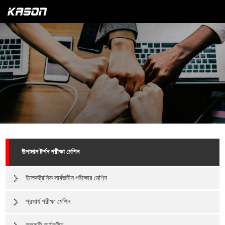
উপাদান টর্শন পরীক্ষা মেশিন
ইলেকট্রনিক সার্বজনীন পরীক্ষার মেশিন
প্রসার্য পরীক্ষা মেশিন