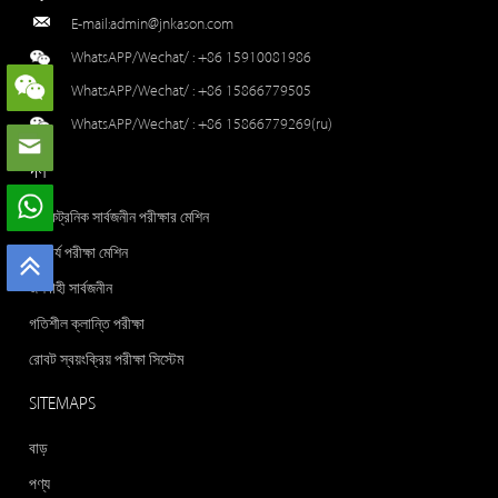
E-mail:
admin@jnkason.com
WhatsAPP/Wechat/ :
+86 15910081986
WhatsAPP/Wechat/ :
+86 15866779505
WhatsAPP/Wechat/ :
+86 15866779269(ru)
পণ
ইলেকট্রনিক সার্বজনীন পরীক্ষার মেশিন
প্রসার্য পরীক্ষা মেশিন
জলবাহী সার্বজনীন
গতিশীল ক্লান্তি পরীক্ষা
রোবট স্বয়ংক্রিয় পরীক্ষা সিস্টেম
SITEMAPS
বাড়
পণ্য