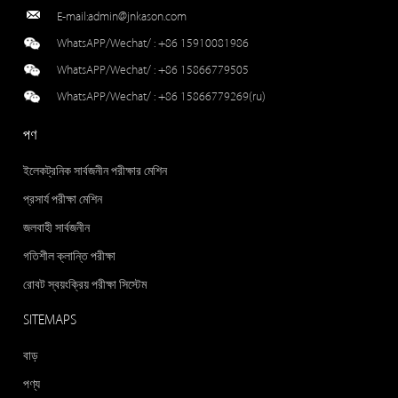
E-mail:
admin@jnkason.com
WhatsAPP/Wechat/ :
+86 15910081986
WhatsAPP/Wechat/ :
+86 15866779505
WhatsAPP/Wechat/ :
+86 15866779269(ru)
পণ
ইলেকট্রনিক সার্বজনীন পরীক্ষার মেশিন
প্রসার্য পরীক্ষা মেশিন
জলবাহী সার্বজনীন
গতিশীল ক্লান্তি পরীক্ষা
রোবট স্বয়ংক্রিয় পরীক্ষা সিস্টেম
SITEMAPS
বাড়
পণ্য