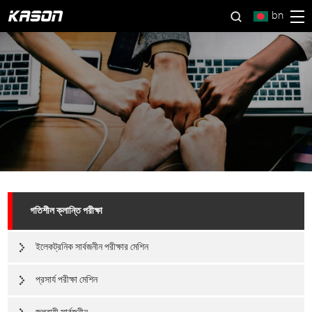
bn
গতিশীল ক্লান্তি পরীক্ষা
ইলেকট্রনিক সার্বজনীন পরীক্ষার মেশিন
প্রসার্য পরীক্ষা মেশিন