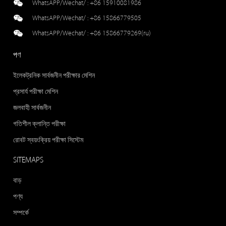
WhatsAPP/Wechat/ :
+86 15910081986
WhatsAPP/Wechat/ :
+86 15866779505
WhatsAPP/Wechat/ :
+86 15866779269(ru)
পণ
ইলেকট্রনিক সার্বজনীন পরীক্ষার মেশিন
প্রসার্য পরীক্ষা মেশিন
জলবাহী সার্বজনীন
গতিশীল ক্লান্তি পরীক্ষা
রোবট স্বয়ংক্রিয় পরীক্ষা সিস্টেম
SITEMAPS
বাড়
পণ্য
সম্পর্কে