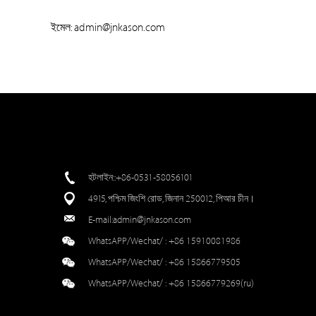
ইমেল: admin@jnkason.com
হটলাইন::+86-0531-58056101
4915, পশ্চিম জিংশি রোড, জিনান 250012, পিআর চীন।
E-mail:
admin@jnkason.com
WhatsAPP/Wechat/ :
+86 15910081986
WhatsAPP/Wechat/ :
+86 15866779505
WhatsAPP/Wechat/ :
+86 15866779269(ru)