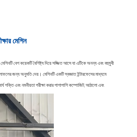
ক্ষার মেশিন
মেশিনটি বেশ কয়েকটি বৈশিষ্ট্য দিয়ে সজ্জিত আসে যা এটিকে অনন্য এবং বহুমুখী
ফলাফলের জন্য অনুমতি দেয়। মেশিনটি একটি স্বজ্ঞাত ইন্টারফেসের মাধ্যমে
রসার্য শক্তি এবং নমনীয়তা পরীক্ষা করার পাশাপাশি কম্পোজিট, আঠালো এবং