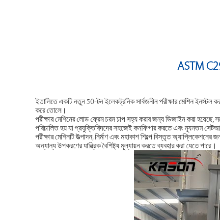
ASTM C297 
ইতালিতে একটি নতুন 50-টন ইলেকট্রনিক সার্বজনীন পরীক্ষার মেশিন ইনস্টল করা হ
করে তোলে।
পরীক্ষার মেশিনের লোড ফ্রেম চরম চাপ সহ্য করার জন্য ডিজাইন করা হয়েছে, সর্
পরিচালিত হয় যা প্রযুক্তিবিদদের সহজেই কনফিগার করতে এবং ন্যূনতম সেটআপ
পরীক্ষার মেশিনটি উত্পাদন, নির্মাণ এবং মহাকাশ শিল্পে বিস্তৃত অ্যাপ্লিকেশনে
অন্যান্য উপকরণের যান্ত্রিক বৈশিষ্ট্য মূল্যায়ন করতে ব্যবহার করা যেতে পারে।