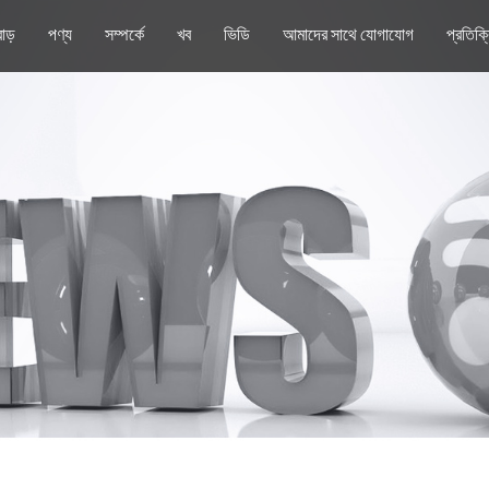
াড়
পণ্য
সম্পর্কে
খব
ভিডি
আমাদের সাথে যোগাযোগ
প্রতিক্র