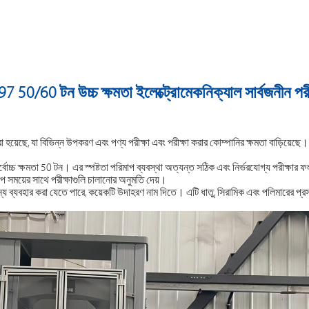
50/60 টন উচ্চ ক্ষমতা ইলেক্ট্রোমেকনিক্যাল সার্বজনীন পরী
য়েছে, যা বিভিন্ন উপকরণ এবং পণ্য পরীক্ষা এবং পরীক্ষা করার কোম্পানির ক্ষমতা বাড়িয়েছে। 
বোচ্চ ক্ষমতা 50 টন। এর স্পষ্টতা পরিমাপ ব্যবস্থা অত্যন্ত সঠিক এবং নির্ভরযোগ্য পরীক্ষার 
 সময়ের সাথে পরীক্ষাগুলি চালানোর অনুমতি দেয়।
র জন্য ব্যবহার করা যেতে পারে, কয়েকটি উদাহরণ নাম দিতে। এটি ধাতু, সিরামিক এবং পলিমারের প্