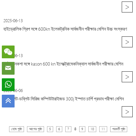
>
2025-06-13
হাইড্রোলিক গ্রিপ সঙ্গে 600kn ইলেকট্রনিক সার্বজনীন পরীক্ষার মেশিন উচ্চ সংস্করণ
>
2025-06-13
সর্বশেষ নকশা সঙ্গে kason 600 kn ইলেক্ট্রোমেকনিক্যাল সার্বজনীন পরীক্ষার মেশিন
>
2025-06-06
কাসন পিট-ডব্লিউ সিরিজ কম্পিউটারাইজড 300j ইস্পাত চার্পি প্রভাব পরীক্ষা মেশিন
>
হোম পৃষ্ঠা
আগের পৃষ্ঠা
5
6
7
8
9
10
11
পরবর্তী পৃষ্ঠা