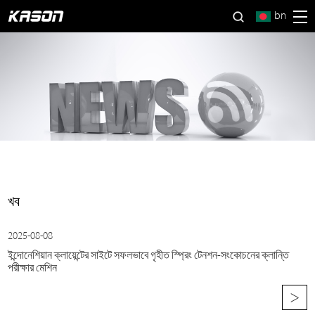
bn
খব
2025-08-08
ইন্দোনেশিয়ান ক্লায়েন্টের সাইটে সফলভাবে গৃহীত স্প্রিং টেনশন-সংকোচনের ক্লান্তি
পরীক্ষার মেশিন
>