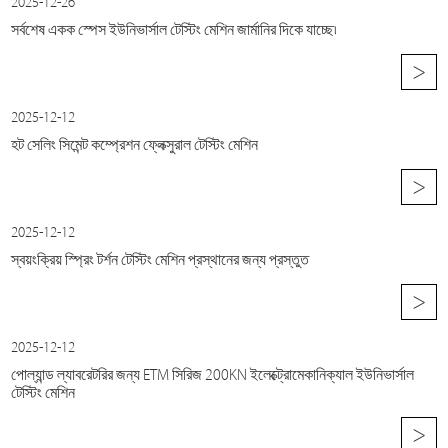
2025-12-26
সর্বশেষ একক স্পেস ইউনিভার্সাল টেস্টিং মেশিন জার্মানির দিকে যাচ্ছে৷
>
2025-12-12
হট সেলিং সিমেন্ট কম্প্রেশন ফ্লেক্সুরাল টেস্টিং মেশিন
>
2025-12-12
স্বয়ংক্রিয় স্প্রিং টর্শন টেস্টিং মেশিন প্রস্থানের জন্য প্রস্তুত
>
2025-12-12
পোল্যান্ড ল্যাবরেটরির জন্য ETM সিরিজ 200KN ইলেক্ট্রোমেকানিক্যাল ইউনিভার্সাল
টেস্টিং মেশিন
>