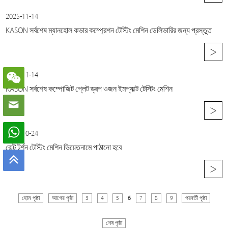
2025-11-14
KASON সর্বশেষ ম্যানহোল কভার কম্প্রেশন টেস্টিং মেশিন ডেলিভারির জন্য প্রস্তুত
>
2025-11-14
KASON সর্বশেষ কম্পোজিট প্লেট ড্রপ ওজন ইমপ্যাক্ট টেস্টিং মেশিন
>
2025-10-24
বোল্ট টর্শন টেস্টিং মেশিন ভিয়েতনামে পাঠানো হবে
>
হোম পৃষ্ঠা
আগের পৃষ্ঠা
3
4
5
6
7
8
9
পরবর্তী পৃষ্ঠা
শেষ পৃষ্ঠা