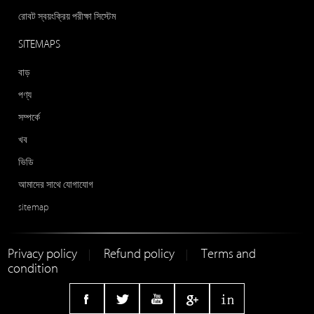
রোবট স্বয়ংক্রিয় পরীক্ষা সিস্টেম
SITEMAPS
বাড়
পণ্য
সম্পর্কে
খব
ভিডি
আমাদের সাথে যোগাযোগ
sitemap
Privacy policy
Refund policy
Terms and
|
|
condition