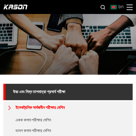
bn
উচ্চ এবং নিম্ন তাপমাত্রা প্রসার্য পরীক্ষা
ইলেকট্রনিক সার্বজনীন পরীক্ষার মেশিন
একক কলাম পরীক্ষার মেশিন
ডাবল কলাম পরীক্ষার মেশিন