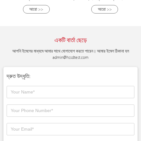
টেস্টিং মেশিন
আরো >>
আরো >>
একটি বার্তা ছেড়ে
আপনি ইমেলের মাধ্যমে আমার সাথে যোগাযোগ করতে পারেন। আমার ইমেল ঠিকানা হল
admin@hssdtest.com
দ্রুত উদ্ধৃতি: