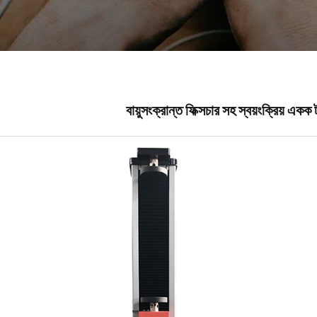
বায়ুসংক্রান্ত ফিক্সচার সহ স্বয়ংক্রিয় একক টা