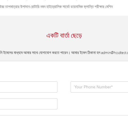
উচ্চ তাপমাত্রার উপাদান রোটারি নমন হাইড্রোলিক সার্ভো ডায়নামিক ক্লান্তি পরীক্ষার মেশিন
একটি বার্তা ছেড়ে
ি ইমেলের মাধ্যমে আমার সাথে যোগাযোগ করতে পারেন। আমার ইমেল ঠিকানা হল
admin@hssdtest