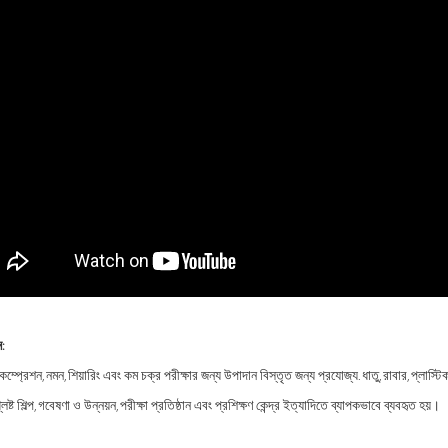
:
 কম্প্রেশন, নমন, শিয়ারিং এবং কম চক্র পরীক্ষার জন্য উপাদান বিস্তৃত জন্য প্রযোজ্য. ধাতু, রাবার, প্লাস্
িষ্ট শিল্প, গবেষণা ও উন্নয়ন, পরীক্ষা প্রতিষ্ঠান এবং প্রশিক্ষণ কেন্দ্র ইত্যাদিতে ব্যাপকভাবে ব্যবহৃত হয়।