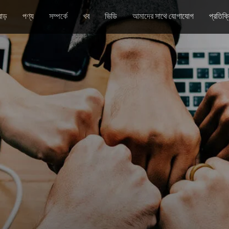
াড়
পণ্য
সম্পর্কে
খব
ভিডি
আমাদের সাথে যোগাযোগ
প্রতিক্র