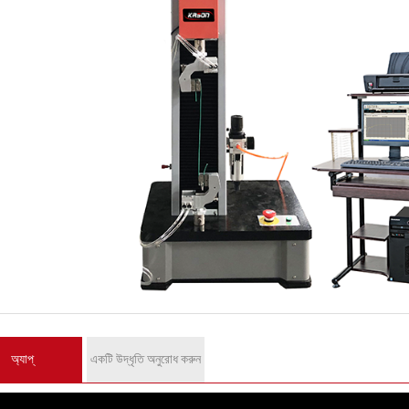
অ্যাপ্
একটি উদ্ধৃতি অনুরোধ করুন