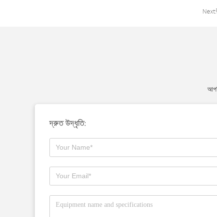
Next:
আপন
দ্রুত উদ্ধৃতি: