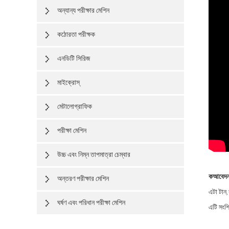
অন্যান্য পরীক্ষার মেশিন
কঠোরতা পরীক্ষক
এনডিটি সিরিজ
মাইক্রোস্
মেটালোগ্রাফিক
পরীক্ষা মেশিন
উচ্চ এবং নিম্ন তাপমাত্রা চেম্বার
ক
আবেদন
অন্তরণ পরীক্ষার মেশিন
এটা টান,
ঘর্ষণ এবং পরিধান পরীক্ষা মেশিন
এটি সংশ্ল