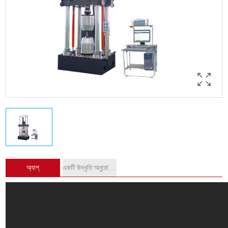
অ্যাপ্
একটি উদ্ধৃতি অনুরোধ করুন