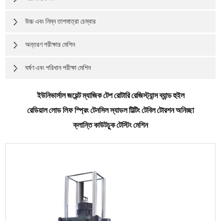
উচ্চ এবং নিম্ন তাপমাত্রা চেম্বার
অন্তরণ পরীক্ষার মেশিন
ঘর্ষণ এবং পরিধান পরীক্ষা মেশিন
ইউনিভার্সাল জয়েন্ট ম্যাজিক টেপ রোটারি রেজিস্ট্যান্স ব্যান্ড হুইল
রেডিয়াল লোড লিফ স্প্রিং টেনসিল স্যাডল টিল্টিং টেবিল টোরশন অনিচ্ছা
ক্লান্তি কাউটচুক টেস্টিং মেশিন