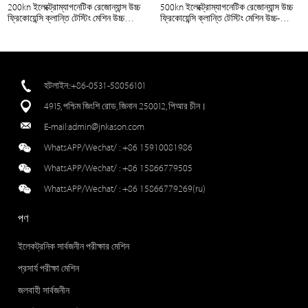
200kn ইলেক্ট্রোম্যাগনেটিক রেজোন্যান্স উচ্চ
500kn ইলেক্ট্রোম্যাগনেটিক রেজোন্যান্স উচ্চ
ফ্রিকোয়েন্সি ক্লান্তি টেস্টিং মেশিন উচ্চ
ফ্রিকোয়েন্সি ক্লান্তি টেস্টিং মেশিন উচ্চ-
ফ্রিকোয়েন্সি ক্লান্তি পরীক্ষক 20 টন
ফ্রিকোয়েন্সি গতিশীল ক্লান্তি পরীক্ষক
হটলাইন::+86-0531-58056101
4915, পশ্চিম জিংশি রোড, জিনান 250012, পিআর চীন।
E-mail:
admin@jnkason.com
WhatsAPP/Wechat/ :
+86 15910081986
WhatsAPP/Wechat/ :
+86 15866779505
WhatsAPP/Wechat/ :
+86 15866779269(ru)
পণ
ইলেকট্রনিক সার্বজনীন পরীক্ষার মেশিন
প্রসার্য পরীক্ষা মেশিন
জলবাহী সার্বজনীন