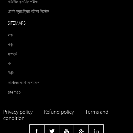
গতিশীল ক্লান্তি পরীক্ষা
রোবট স্বয়ংক্রিয় পরীক্ষা সিস্টেম
SITEMAPS
বাড়
পণ্য
সম্পর্কে
খব
ভিডি
আমাদের সাথে যোগাযোগ
sitemap
Privacy policy
Refund policy
Terms and
|
|
condition