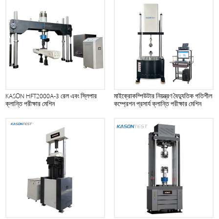
KASON HFT2000A-3 রেল এবং স্লিপার
মাইক্রোকম্পিউটার নিয়ন্ত্রণ বৈদ্যুতিক গতিশীল
ক্লান্তি পরীক্ষার মেশিন
কম্প্রেশন প্রসার্য ক্লান্তি পরীক্ষার মেশিন