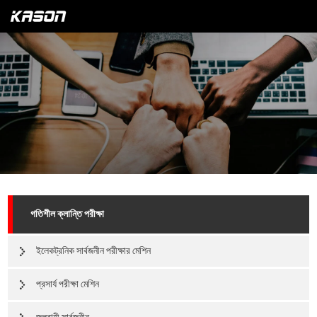
গতিশীল ক্লান্তি পরীক্ষা
ইলেকট্রনিক সার্বজনীন পরীক্ষার মেশিন
প্রসার্য পরীক্ষা মেশিন