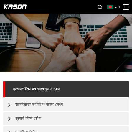
bn
প্রভাব পরীক্ষা কম তাপমাত্রা চেম্বার
ইলেকট্রনিক সার্বজনীন পরীক্ষার মেশিন
প্রসার্য পরীক্ষা মেশিন