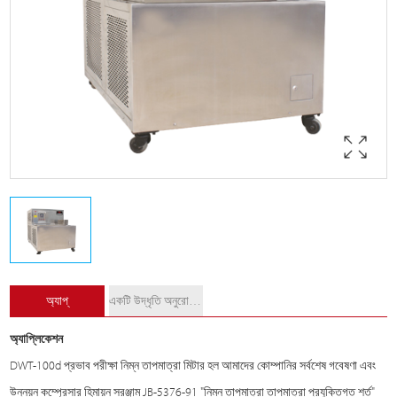
অ্যাপ্
একটি উদ্ধৃতি অনুরোধ করুন
অ্যাপ্লিকেশন
DWT-100d প্রভাব পরীক্ষা নিম্ন তাপমাত্রা মিটার হল আমাদের কোম্পানির সর্বশেষ গবেষণা এবং
উন্নয়ন কম্প্রেসার হিমায়ন সরঞ্জাম JB-5376-91 "নিম্ন তাপমাত্রা তাপমাত্রা প্রযুক্তিগত শর্ত"