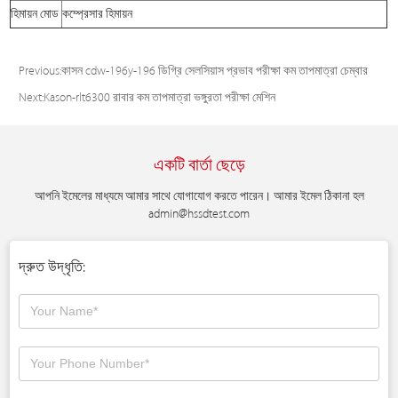
হিমায়ন মোড
কম্প্রেসার হিমায়ন
Previous:
কাসন cdw-196y-196 ডিগ্রি সেলসিয়াস প্রভাব পরীক্ষা কম তাপমাত্রা চেম্বার
Next:
Kason-rlt6300 রাবার কম তাপমাত্রা ভঙ্গুরতা পরীক্ষা মেশিন
একটি বার্তা ছেড়ে
আপনি ইমেলের মাধ্যমে আমার সাথে যোগাযোগ করতে পারেন। আমার ইমেল ঠিকানা হল
admin@hssdtest.com
দ্রুত উদ্ধৃতি: