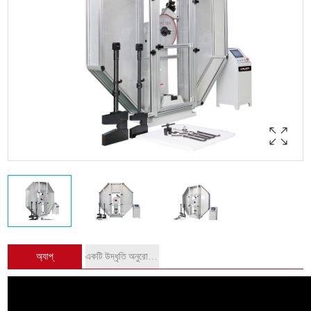
অ্যাপ্
একটি উদ্ধৃতি অনুরোধ করুন