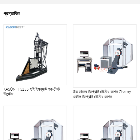
প্রস্তাবিত
KASON HIS255 হাই ইমপ্যাক্ট শক টেস্ট
উচ্চ মানের ইমপ্যাক্ট টেস্টিং মেশিন Charpy
সিস্টেম
মেটাল ইমপ্যাক্ট টেস্টিং মেশিন