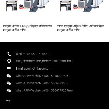
ইমপ্যাক্ট টেস্টার Charpy লিকুইড নাইট্রোজেন
মেটাল ইমপ্যাক্ট স্ট্রেংথ টেস্টিং মেশিন যান্ত্রিক
ইমপ্যাক্ট টেস্টিং মেশিন
ইমপ্যাক্ট টেস্টিং মেশিন
হটলাইন::+86-0531-58056101
4915, পশ্চিম জিংশি রোড, জিনান 250012, পিআর চীন।
E-mail:
admin@jnkason.com
WhatsAPP/Wechat/ :
+86 15910081986
WhatsAPP/Wechat/ :
+86 15866779505
WhatsAPP/Wechat/ :
+86 15866779269(ru)
পণ