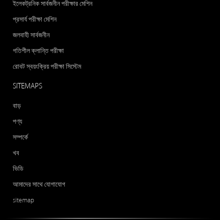
ইলেকট্রনিক সার্বজনীন পরীক্ষার মেশিন
প্রসার্য পরীক্ষা মেশিন
জলবাহী সার্বজনীন
গতিশীল ক্লান্তি পরীক্ষা
রোবট স্বয়ংক্রিয় পরীক্ষা সিস্টেম
SITEMAPS
বাড়
পণ্য
সম্পর্কে
খব
ভিডি
আমাদের সাথে যোগাযোগ
sitemap