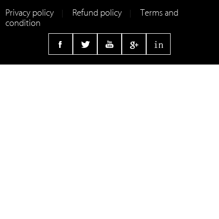
Privacy policy
Refund policy
Terms and
|
|
condition