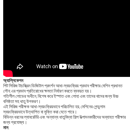
অ্যাপ্লিকেশন
পিট সিরিজ টাচস্ক্রিন ডিজিটাল প্রদর্শন আধা-স্বয়ংক্রিয় প্রভাব পরীক্ষার মেশিন প্রধানত
লৌহ এর প্রভাব প্রতিরোধের ক্ষমতা নির্ধারণ করতে ব্যবহৃত হয়।
গতিশীল লোডের অধীনে, বিশেষ করে ইস্পাত এবং লোহা এবং তাদের খাদের জন্য উচ্চ
বলিষ্ঠতা সহ ধাতু উপকরণ।
এই সিরিজ পরীক্ষক আধা-স্বয়ংক্রিয়ভাবে পরিচালিত হয়, মেশিনের পেন্ডুলাম
স্বয়ংক্রিয়ভাবে উত্থাপিত বা মুক্তি করা যেতে পারে।
বিভিন্ন ধরনের ল্যাবরেটরি এবং অন্যান্য ধাতুবিদ্যা শিল্প উত্পাদনকারীদের অব্যাহত পরীক্ষার
জন্য প্রযোজ্য।
মান: