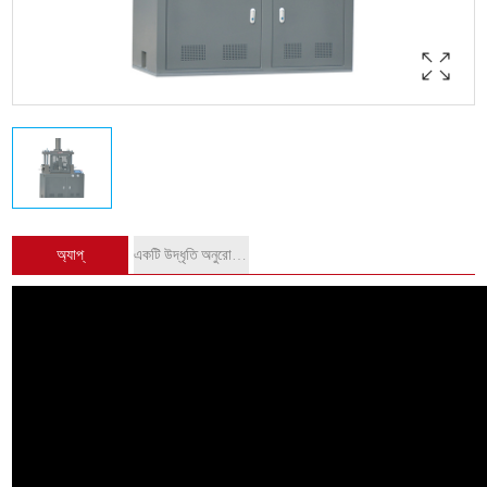
অ্যাপ্
একটি উদ্ধৃতি অনুরোধ করুন