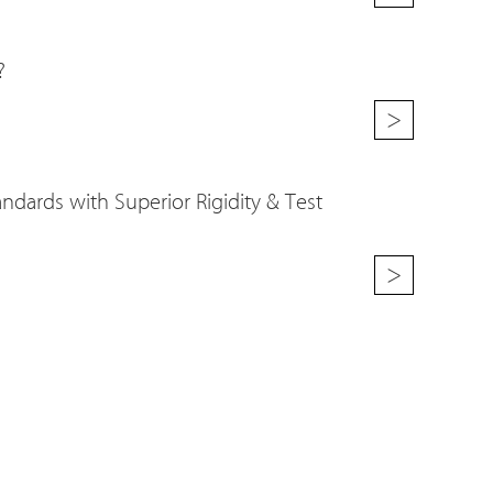
?
>
dards with Superior Rigidity & Test
>