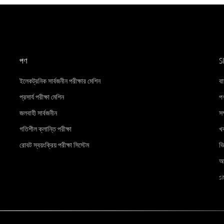
পণ
S
ইলেকট্রনিক সার্বজনীন পরীক্ষার মেশিন
বা
প্রসার্য পরীক্ষা মেশিন
পণ
জলবাহী সার্বজনীন
সম
গতিশীল ক্লান্তি পরীক্ষা
খ
রোবট স্বয়ংক্রিয় পরীক্ষা সিস্টেম
ভ
আ
s