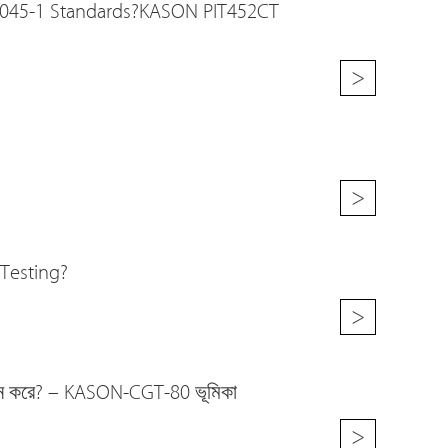
10045-1 Standards?KASON PIT452CT
>
>
 Testing?
>
প্রদান করে? – KASON-CGT-80 ভূমিকা
>