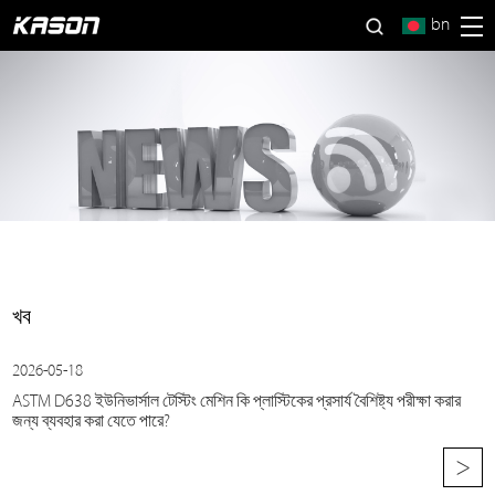
bn
খব
2026-05-18
ASTM D638 ইউনিভার্সাল টেস্টিং মেশিন কি প্লাস্টিকের প্রসার্য বৈশিষ্ট্য পরীক্ষা করার
জন্য ব্যবহার করা যেতে পারে?
>