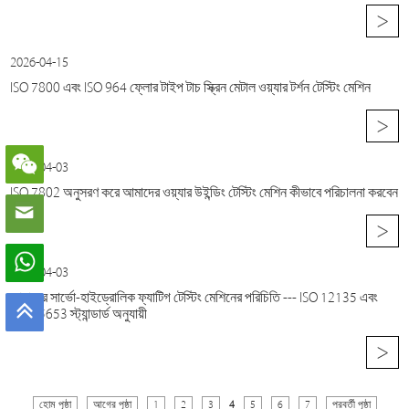
>
2026-04-15
ISO 7800 এবং ISO 964 ফ্লোর টাইপ টাচ স্ক্রিন মেটাল ওয়্যার টর্শন টেস্টিং মেশিন
>
2026-04-03
ISO 7802 অনুসরণ করে আমাদের ওয়্যার উইন্ডিং টেস্টিং মেশিন কীভাবে পরিচালনা করবেন
>
2026-04-03
আমাদের সার্ভো-হাইড্রোলিক ফ্যাটিগ টেস্টিং মেশিনের পরিচিতি --- ISO 12135 এবং
ISO 15653 স্ট্যান্ডার্ড অনুযায়ী
>
হোম পৃষ্ঠা
আগের পৃষ্ঠা
1
2
3
4
5
6
7
পরবর্তী পৃষ্ঠা