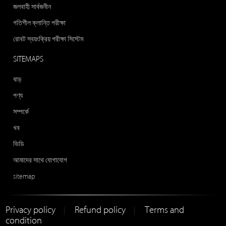
জলবাহী সার্বজনীন
গতিশীল ক্লান্তি পরীক্ষা
রোবট স্বয়ংক্রিয় পরীক্ষা সিস্টেম
SITEMAPS
বাড়
পণ্য
সম্পর্কে
খব
ভিডি
আমাদের সাথে যোগাযোগ
sitemap
Privacy policy
Refund policy
Terms and
|
|
condition